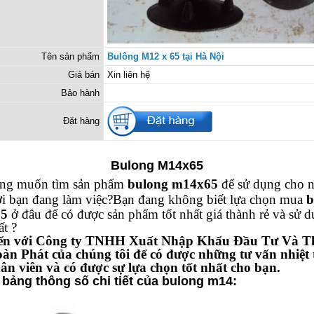
Tên sản phẩm
Bulông M12 x 65 tại Hà Nội
Giá bán
Xin liên hệ
Bảo hành
Đặt hàng
Bulong M14x65
ng muốn tìm sản phẩm
bulong m14x65
để sử dụng cho 
i bạn đang làm việc?
Bạn đang không biết lựa chọn mua
b
5
ở đâu để có được sản phẩm tốt nhất giá thành rẻ và sử d
ất ?
ến với Công ty TNHH Xuất Nhập Khẩu Đầu Tư Và 
àn Phát của chúng tôi để có được những tư vấn nhiệt 
ân viên và có được sự lựa chọn tốt nhất cho bạn.
 bảng thông số chi tiết của bulong m14: