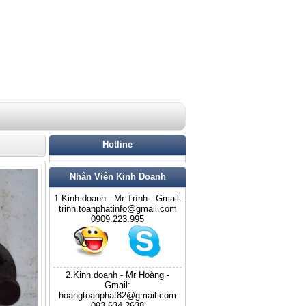
Hotline
Nhân Viên Kinh Doanh
1.Kinh doanh - Mr Trình - Gmail:
trinh.toanphatinfo@gmail.com
0909.223.995
2.Kinh doanh - Mr Hoàng -
Gmail:
hoangtoanphat82@gmail.com
093.634.2638