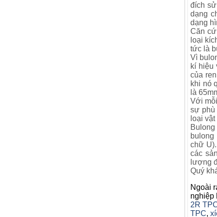
đích s
dạng ch
dạng hì
Căn cứ 
loại kí
tức là 
Vì bul
kí hiệu
của ren
khi nó 
là 65m
Với mỗi
sự phù 
loại vậ
Bulong
bulong 
chữ U).
các sản
lượng đ
Quý khá
Ngoài r
nghiệp
2R TP
TPC
,
x