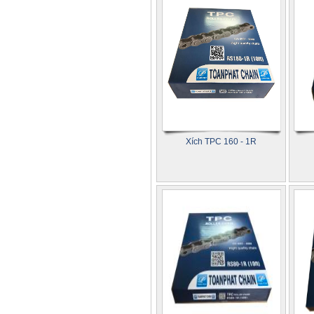
Xích TPC 160 - 1R