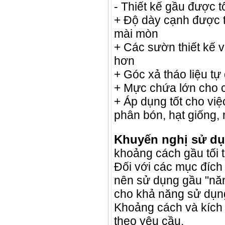
- Thiết kế gầu được t
+ Độ dày cạnh được t
mài mòn
+ Các sườn thiết kế 
hơn
+ Góc xả tháo liệu tự
+ Mực chứa lớn cho 
+ Áp dụng tốt cho việ
phân bón, hạt giống, 
Khuyến nghị sử dụ
khoảng cách gầu tối 
Đối với các mục đích 
nên sử dụng gầu "nă
cho khả năng sử dụng
Khoảng cách và kích 
theo yêu cầu.