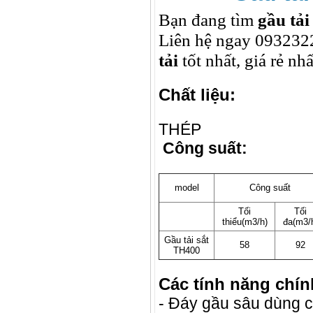
Bạn đang tìm
gầu tải
Liên hệ ngay 093232
tải
tốt nhất, giá rẻ nhấ
Chất liệu:
THÉP
Công suất:
model
Công suất
Tối
Tối
thiểu(m3/h)
đa(m3/
Gầu tải sắt
58
92
TH400
Các tính năng chín
- Đáy gầu sâu dùng 