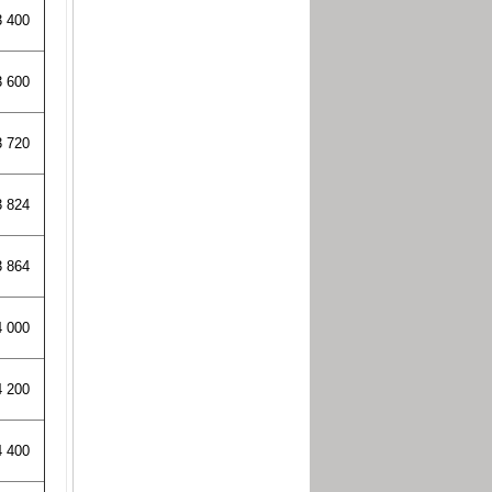
3 400
3 600
3 720
3 824
3 864
4 000
4 200
4 400