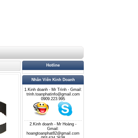
Hotline
Nhân Viên Kinh Doanh
1.Kinh doanh - Mr Trình - Gmail:
trinh.toanphatinfo@gmail.com
0909.223.995
2.Kinh doanh - Mr Hoàng -
Gmail:
hoangtoanphat82@gmail.com
093.634.2638