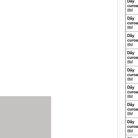
Dây
curo
8M
Dây
curo
8M
Dây
curo
8M
Dây
curo
8M
Dây
curo
8M
Dây
curo
8M
Dây
curo
8M
Dây
curo
8M