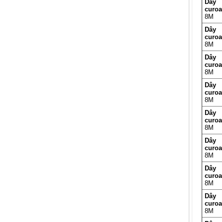
Dây
curo
8M
Dây
curo
8M
Dây
curo
8M
Dây
curo
8M
Dây
curo
8M
Dây
curo
8M
Dây
curo
8M
Dây
curo
8M