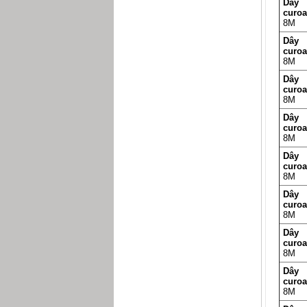
Dây
curo
8M
Dây
curo
8M
Dây
curo
8M
Dây
curo
8M
Dây
curo
8M
Dây
curo
8M
Dây
curo
8M
Dây
curo
8M