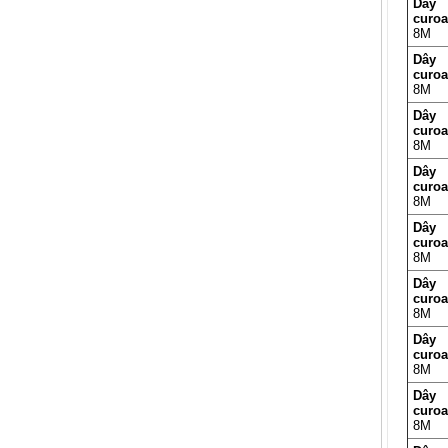
Dây
curo
8M
Dây
curo
8M
Dây
curo
8M
Dây
curo
8M
Dây
curo
8M
Dây
curo
8M
Dây
curo
8M
Dây
curo
8M