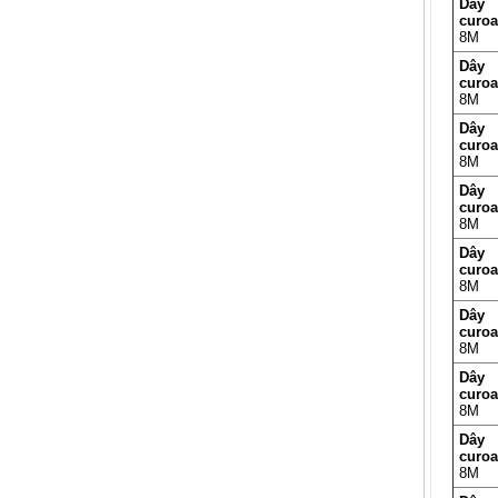
Dây
curo
8M
Dây
curo
8M
Dây
curo
8M
Dây
curo
8M
Dây
curo
8M
Dây
curo
8M
Dây
curo
8M
Dây
curo
8M