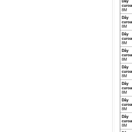
Dây
curo
8M
Dây
curo
8M
Dây
curo
8M
Dây
curo
8M
Dây
curo
8M
Dây
curo
8M
Dây
curo
8M
Dây
curo
8M