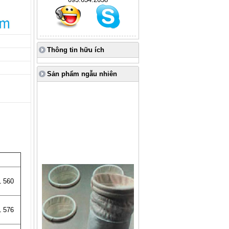
Thông tin hữu ích
Sản phẩm ngẫu nhiên
1 560
1 576