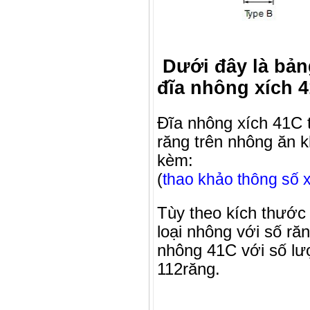
Dưới đây là bản
đĩa nhông xích 4
Đĩa nhông xích 41C t
răng trên nhông ăn k
kèm:
(
thao khảo thông số x
Tùy theo kích thước 
loại nhông với số ră
nhông 41C với số lư
112răng.