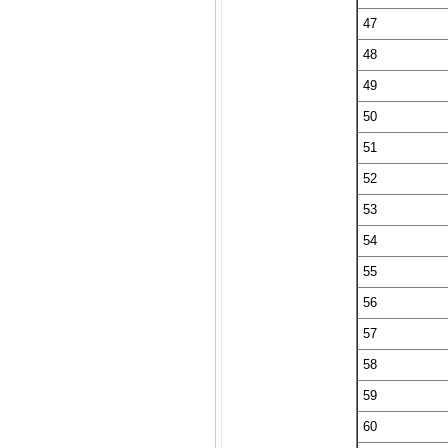
47
48
49
50
51
52
53
54
55
56
57
58
59
60