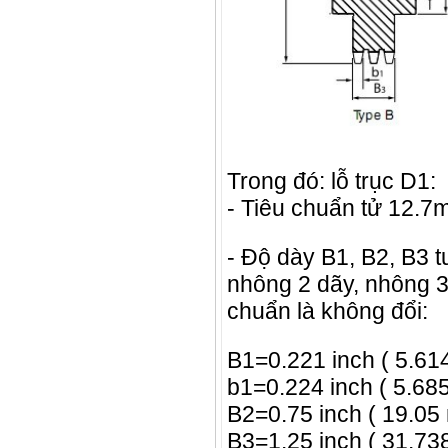
Trong đó: lỗ trục D1:
- Tiêu chuẩn tử 12.7
- Độ dày B1, B2, B3 
nhông 2 dãy, nhông 3
chuẩn là không đổi:
B1=0.221 inch ( 5.6
b1=0.224
inch ( 5.68
B2=0.75
inch ( 19.05
B3=1.25 inch ( 31.7