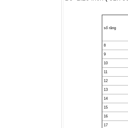
số răng
8
9
10
11
12
13
14
15
16
17