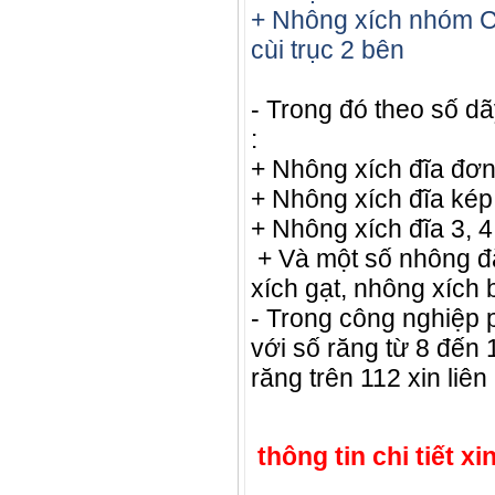
+ Nhông xích nhóm C 
cùi trục 2 bên
- Trong đó theo số dã
:
+ Nhông xích đĩa đơ
+ Nhông xích đĩa kép
+ Nhông xích đĩa 3, 4, 
+ Và một số nhông đặ
xích gạt, nhông xích b
- Trong công nghiệp p
với số răng từ 8 đến 
răng trên 112 xin liên
thông tin chi tiết xin