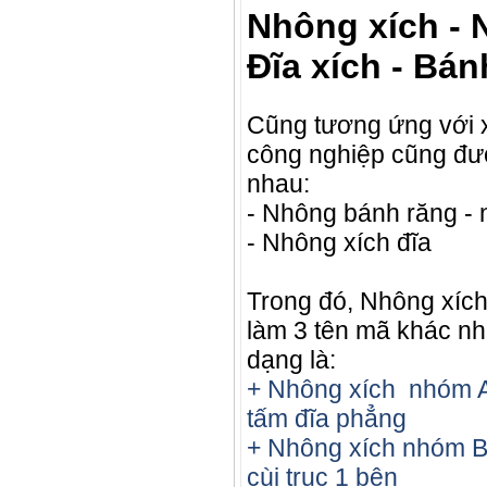
Nhông xích - 
Đĩa xích - Bán
Cũng tương ứng với x
công nghiệp cũng đượ
nhau:
- Nhông bánh răng - 
- Nhông xích đĩa
Trong đó, Nhông xích
làm 3 tên mã khác nh
dạng là:
+ Nhông xích nhóm A 
tấm đĩa phẳng
+ Nhông xích nhóm B 
cùi trục 1 bên