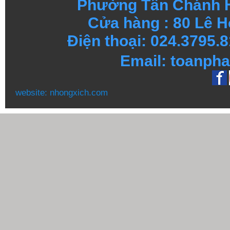
Phường Tân Chánh H
Cửa hàng : 80 Lê H
Điện thoại: 024.3795
Email: toanph
website:
nhongxich.com