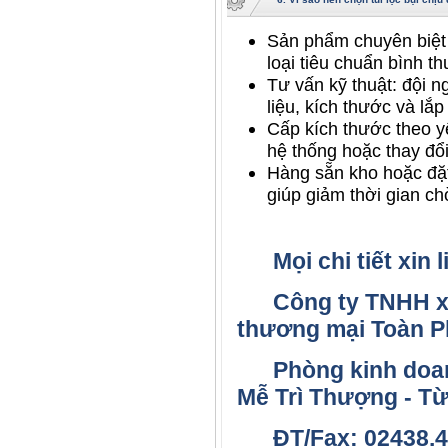
Sản phẩm chuyên biệt 
loại tiêu chuẩn bình t
Tư vấn kỹ thuật: đội n
liệu, kích thước và lắ
Cấp kích thước theo y
hệ thống hoặc thay đổi
Hàng sẵn kho hoặc đặt
giúp giảm thời gian c
Mọi chi tiết xin l
Công ty TNHH xuấ
thương mại Toàn P
Phòng kinh doanh
Mễ Trì Thượng - Từ
ĐT/Fax: 02438.4