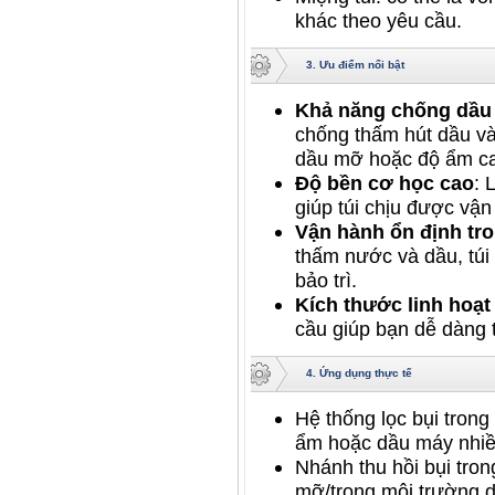
khác theo yêu cầu.
3. Ưu điểm nổi bật
Khả năng chống dầu
chống thấm hút dầu và
dầu mỡ hoặc độ ẩm c
Độ bền cơ học cao
: 
giúp túi chịu được vận
Vận hành ổn định tr
thấm nước và dầu, túi 
bảo trì.
Kích thước linh hoạt
cầu giúp bạn dễ dàng t
4. Ứng dụng thực tế
Hệ thống lọc bụi trong
ẩm hoặc dầu máy nhiề
Nhánh thu hồi bụi tron
mỡ/trong môi trường d